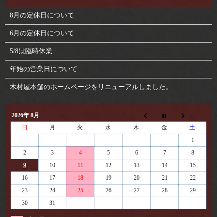
8月の定休日について
6月の定休日について
5/8は臨時休業
年始の営業日について
木村屋本舗のホームページをリニューアルしました。
2026年 8月
日
月
火
水
木
金
土
1
2
3
4
5
6
7
8
9
10
11
12
13
14
15
16
17
18
19
20
21
22
23
24
25
26
27
28
29
30
31