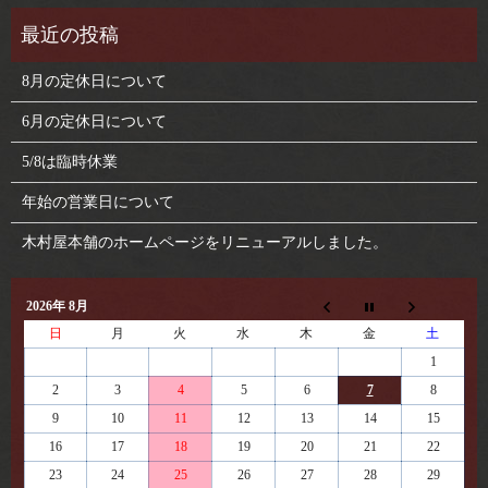
8月の定休日について
6月の定休日について
5/8は臨時休業
年始の営業日について
木村屋本舗のホームページをリニューアルしました。
2026年 8月
日
月
火
水
木
金
土
1
2
3
4
5
6
7
8
9
10
11
12
13
14
15
16
17
18
19
20
21
22
23
24
25
26
27
28
29