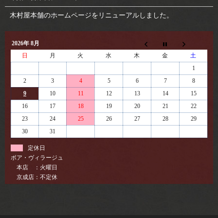
木村屋本舗のホームページをリニューアルしました。
2026年 8月
日
月
火
水
木
金
土
1
2
3
4
5
6
7
8
9
10
11
12
13
14
15
16
17
18
19
20
21
22
23
24
25
26
27
28
29
30
31
定休日
ボア・ヴィラージュ
本店 ：火曜日
京成店：不定休